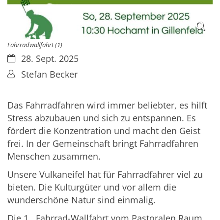
Fahrradwallfahrt (1)
Datum:
28. Sept. 2025
Von:
Stefan Becker
Das Fahrradfahren wird immer beliebter, es hilft
Stress abzubauen und sich zu entspannen. Es
fördert die Konzentration und macht den Geist
frei. In der Gemeinschaft bringt Fahrradfahren
Menschen zusammen.
Unsere Vulkaneifel hat für Fahrradfahrer viel zu
bieten. Die Kulturgüter und vor allem die
wunderschöne Natur sind einmalig.
Die 1. Fahrrad-Wallfahrt vom Pastoralen Raum