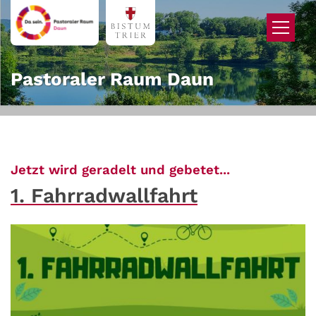
Zum Inhalt springen
Pastoraler Raum Daun
:
Jetzt wird geradelt und gebetet...
1. Fahrradwallfahrt