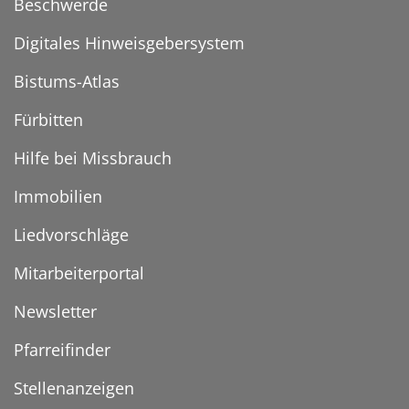
Beschwerde
Digitales Hinweisgebersystem
Bistums-Atlas
Fürbitten
Hilfe bei Missbrauch
Immobilien
Liedvorschläge
Mitarbeiterportal
Newsletter
Pfarreifinder
Stellenanzeigen