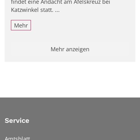
findet eine Andacht am Afelskreuz bei
Katzwinkel statt. ...
Mehr
Mehr anzeigen
Service
Amtsblatt