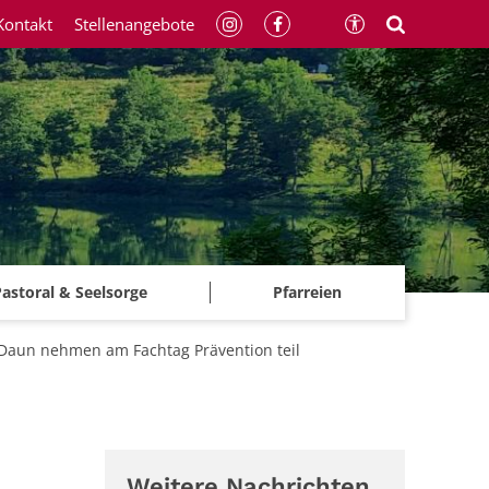
Kontakt
Stellenangebote
astoral & Seelsorge
Pfarreien
 Daun nehmen am Fachtag Prävention teil
Weitere Nachrichten