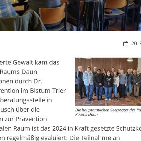
Datum:
20. 
ierte Gewalt kam das
n Raums Daun
onen durch Dr.
ention im Bistum Trier
eratungsstelle in
ausch über die
Die hauptamtlichen Seelsorger des Pa
Raums Daun
in zur Prävention
alen Raum ist das 2024 in Kraft gesetzte Schutzk
 regelmäßig evaluiert: Die Teilnahme an