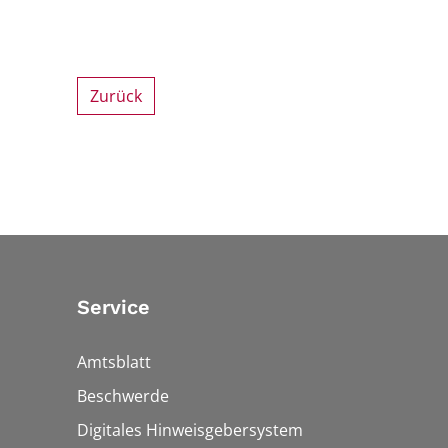
Zurück
Service
Amtsblatt
Beschwerde
Digitales Hinweisgebersystem