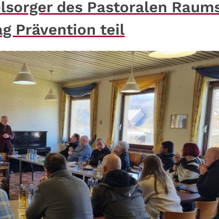
elsorger des Pastoralen Raum
 Prävention teil