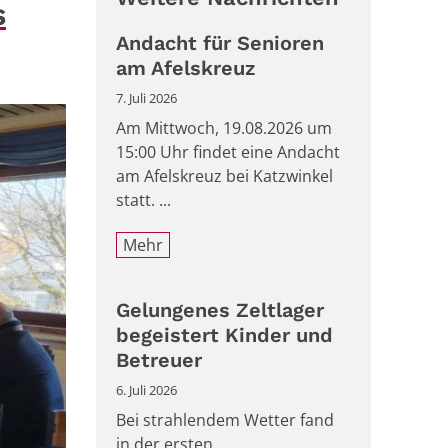
s
Andacht für Senioren
am Afelskreuz
7. Juli 2026
Am Mittwoch, 19.08.2026 um
15:00 Uhr findet eine Andacht
am Afelskreuz bei Katzwinkel
statt. ...
Mehr
Gelungenes Zeltlager
begeistert Kinder und
Betreuer
6. Juli 2026
Bei strahlendem Wetter fand
in der ersten