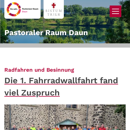
Zum Inhalt springen
Pastoraler Raum Daun
:
Radfahren und Besinnung
Die 1. Fahrradwallfahrt fand
viel Zuspruch