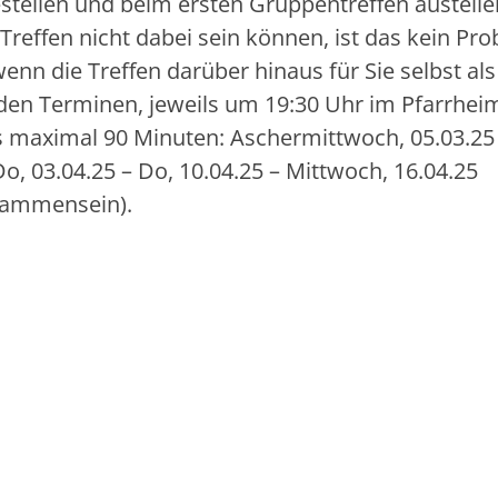
tellen und beim ersten Gruppentreffen austeile
reffen nicht dabei sein können, ist das kein Pro
enn die Treffen darüber hinaus für Sie selbst als
enden Terminen, jeweils um 19:30 Uhr im Pfarrhe
bis maximal 90 Minuten: Aschermittwoch, 05.03.25
Do, 03.04.25 – Do, 10.04.25 – Mittwoch, 16.04.25
sammensein).
!