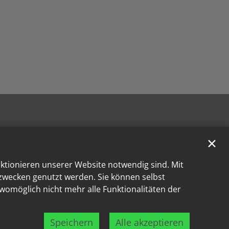
✕
nktionieren unserer Website notwendig sind. Mit
kzwecken genutzt werden. Sie können selbst
 womöglich nicht mehr alle Funktionalitäten der
Speichern
Alle akzeptieren