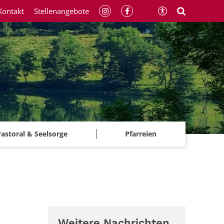
Kontakt
Stellenangebote
astoral & Seelsorge
Pfarreien
Weitere Nachrichten