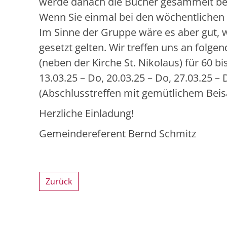
werde danach die Bücher gesammelt bes
Wenn Sie einmal bei den wöchentlichen T
Im Sinne der Gruppe wäre es aber gut, w
gesetzt gelten. Wir treffen uns an folg
(neben der Kirche St. Nikolaus) für 60 
13.03.25 – Do, 20.03.25 – Do, 27.03.25 – 
(Abschlusstreffen mit gemütlichem Bei
Herzliche Einladung
Gemeindereferent Bernd Schmitz
Zurück