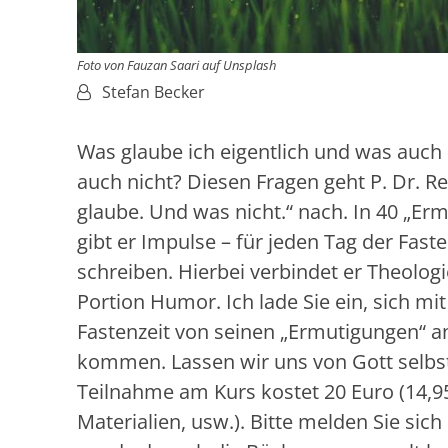
Foto von Fauzan Saari auf Unsplash
Von:
Stefan Becker
Was glaube ich eigentlich und was auch
auch nicht? Diesen Fragen geht P. Dr. 
glaube. Und was nicht.“ nach. In 40 „Er
gibt er Impulse – für jeden Tag der Faste
schreiben. Hierbei verbindet er Theolog
Portion Humor. Ich lade Sie ein, sich 
Fastenzeit von seinen „Ermutigungen“ a
kommen. Lassen wir uns von Gott selbst
Teilnahme am Kurs kostet 20 Euro (14,95
Materialien, usw.). Bitte melden Sie sic