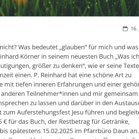
Datum
16.
 nicht? Was bedeutet „glauben“ für mich und wa
Reinhard Körner in seinem neuesten Buch „Was ic
mutigungen, größer zu denken“, wie er seine Texte
nzeit einen. P. Reinhard hat eine schöne Art zu
ie mit tiefen inneren Erfahrungen und einer gehö
mit anderen Teilnehmer*innen und mir gemeinsam 
nsprechen zu lassen und darüber in den Austaus
 zum Auferstehungsfest Jesu führen und begleit
 € für das Buch, der Restbetrag für Getränke,
h bis spätestens 15.02.2025 im Pfarrbüro Daun an.