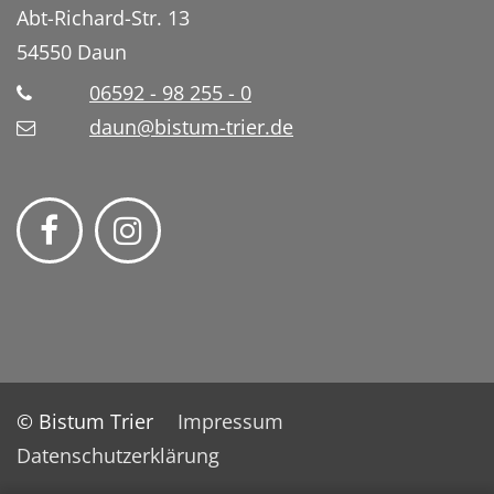
Abt-Richard-Str. 13
54550
Daun
06592 - 98 255 - 0
daun@bistum-trier.de
© Bistum Trier
Impressum
Datenschutzerklärung