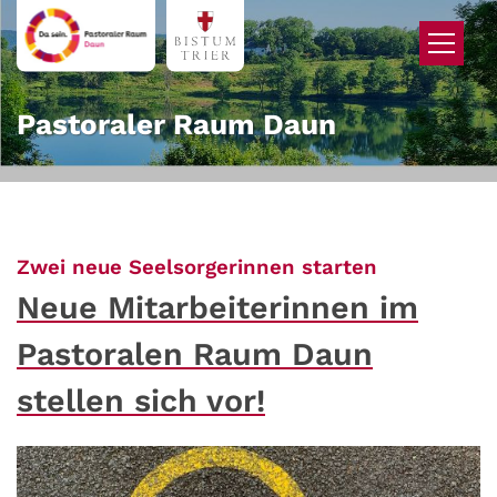
Zum Inhalt springen
Pastoraler Raum Daun
:
Zwei neue Seelsorgerinnen starten
Neue Mitarbeiterinnen im
Pastoralen Raum Daun
stellen sich vor!