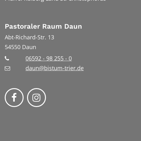
Pastoraler Raum Daun
Abt-Richard-Str. 13
54550
Daun
06592 - 98 255 - 0
daun@bistum-trier.de