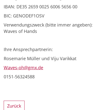
IBAN: DE35 2659 0025 6006 5656 00
BIC: GENODEF1OSV
Verwendungszweck (bitte immer angeben):
Waves of Hands
Ihre Ansprechpartnerin:
Rosemarie Müller und Viju Varikkat
Waves-oh@gmx.de
0151-56324588
Zurück