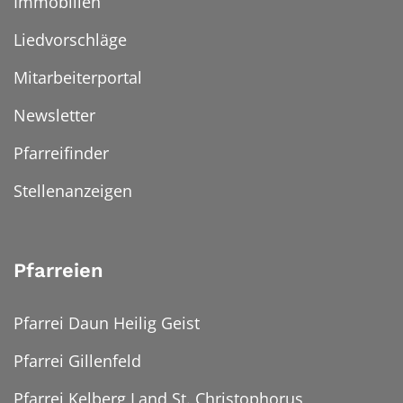
Immobilien
Liedvorschläge
Mitarbeiterportal
Newsletter
Pfarreifinder
Stellenanzeigen
Pfarreien
Pfarrei Daun Heilig Geist
Pfarrei Gillenfeld
Pfarrei Kelberg Land St. Christophorus