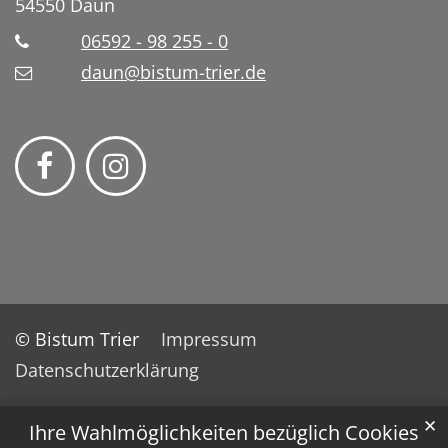
54550
Daun
06592 - 98 255 - 0
daun@bistum-trier.de
© Bistum Trier
Impressum
Datenschutzerklärung
✕
Ihre Wahlmöglichkeiten bezüglich Cookies