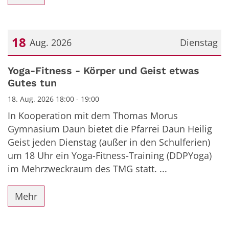
18
Aug. 2026
Dienstag
Datum: 18. August 2026
Yoga-Fitness - Körper und Geist etwas
Gutes tun
18. Aug. 2026 18:00 - 19:00
In Kooperation mit dem Thomas Morus
Gymnasium Daun bietet die Pfarrei Daun Heilig
Geist jeden Dienstag (außer in den Schulferien)
um 18 Uhr ein Yoga-Fitness-Training (DDPYoga)
im Mehrzweckraum des TMG statt. ...
Mehr