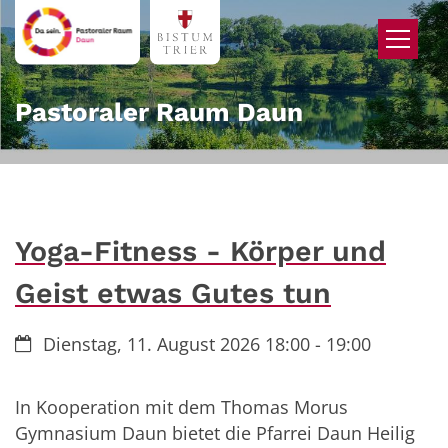
Zum Inhalt springen
Pastoraler Raum Daun
Yoga-Fitness - Körper und
Geist etwas Gutes tun
Datum:
Dienstag, 11. August 2026 18:00 - 19:00
In Kooperation mit dem Thomas Morus
Gymnasium Daun bietet die Pfarrei Daun Heilig