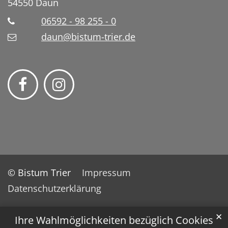
54550
Daun
06592 - 98 255 - 0
daun@bistum-trier.de
© Bistum Trier
Impressum
Datenschutzerklärung
✕
Ihre Wahlmöglichkeiten bezüglich Cookies