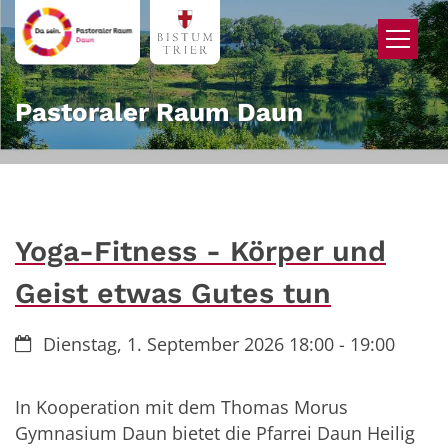
Zum Inhalt springen
Pastoraler Raum Daun
Yoga-Fitness - Körper und
Geist etwas Gutes tun
Datum:
Dienstag, 1. September 2026 18:00 - 19:00
In Kooperation mit dem Thomas Morus
Gymnasium Daun bietet die Pfarrei Daun Heilig