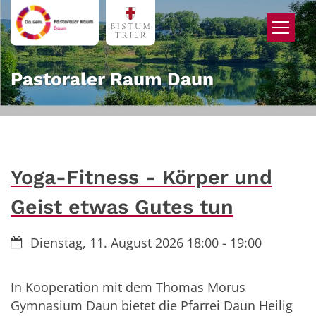
Zum Inhalt springen
Pastoraler Raum Daun
Yoga-Fitness - Körper und
Geist etwas Gutes tun
Datum:
Dienstag, 11. August 2026 18:00 - 19:00
In Kooperation mit dem Thomas Morus
Gymnasium Daun bietet die Pfarrei Daun Heilig