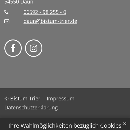
54550
Daun
06592 - 98 255 - 0
daun@bistum-trier.de
© Bistum Trier
Impressum
Datenschutzerklärung
✕
Ihre Wahlmöglichkeiten bezüglich Cookies